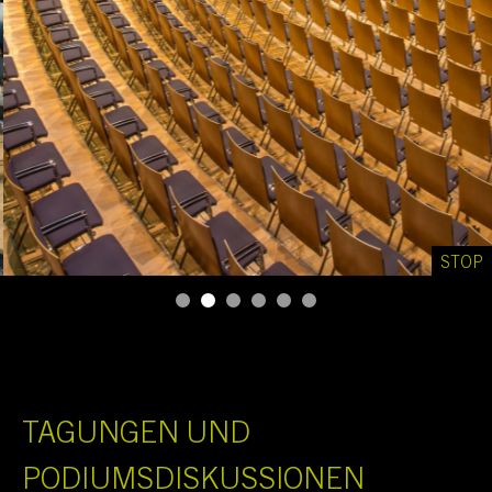
STOP
TAGUNGEN UND
PODIUMSDISKUSSIONEN