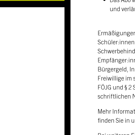
und verlä
Ermäßigungen 
Schüler:innen
Schwerbehinde
Empfänger:inn
Bürgergeld, I
Freiwillige im
FÖJG und § 2 
n
schriftlichen
Mehr Informat
finden Sie in 