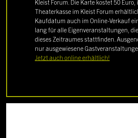
Kleist Forum
. Die Karte kostet 50 Euro,
Theaterkasse im
Kleist Forum
erhältlic
Kaufdatum auch im Online-Verkauf ei
lang für alle Eigenveranstaltungen, di
dieses Zeitraumes stattfinden. Ausg
nur ausgewiesene Gastveranstaltunge
Jetzt auch online erhältlich!