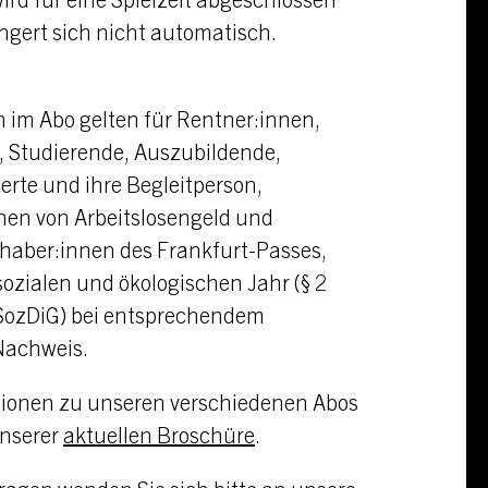
ngert sich nicht automatisch.
im Abo gelten für Rentner:innen,
, Studierende, Auszubildende,
rte und ihre Begleitperson,
en von Arbeitslosengeld und
nhaber:innen des Frankfurt-Passes,
 sozialen und ökologischen Jahr (§ 2
SozDiG) bei entsprechendem
 Nachweis.
ionen zu unseren verschiedenen Abos
unserer
aktuellen Broschüre
.