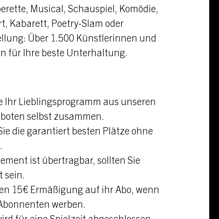
erette, Musical, Schauspiel, Komödie,
rt, Kabarett, Poetry-Slam oder
ellung: Über 1.500 Künstlerinnen und
n für Ihre beste Unterhaltung.
ie Ihr Lieblingsprogramm aus unseren
boten selbst zusammen.
Sie die garantiert besten Plätze ohne
.
ement ist übertragbar, sollten Sie
t sein.
ten 15€ Ermäßigung auf ihr Abo, wenn
 Abonnenten werben.
ird für eine Spielzeit abgeschlossen