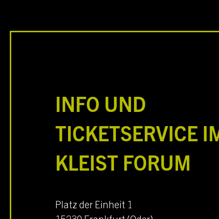
INFO UND
TICKETSERVICE I
KLEIST FORUM
Platz der Einheit 1
15230
Frankfurt (Oder)